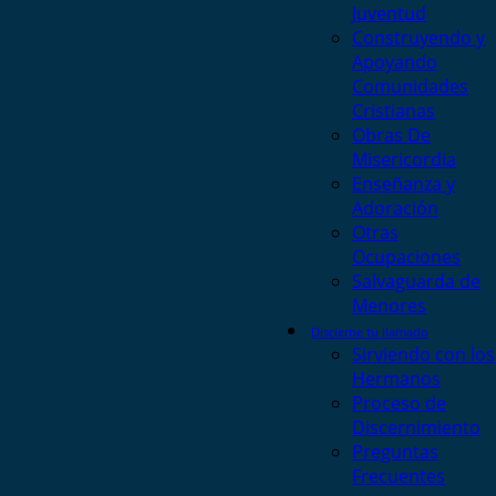
Juventud
Construyendo y
Apoyando
Comunidades
Cristianas
Obras De
Misericordia
Enseñanza y
Adoración
Otras
Ocupaciones
Salvaguarda de
Menores
Discierne tu llamado
Sirviendo con los
Hermanos
Proceso de
Discernimiento
Preguntas
Frecuentes