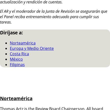
actualización y rendición de cuentas.
El AR y el moderador de la Junta de Revisión se asegurarán que
el Panel reciba entrenamiento adecuado para cumplir sus
tareas.
Diríjase a:
Norteamérica
Europa y Medio Oriente
Costa Rica
México
Filipinas
Norteamérica
Thomas Artz is the Review Board Chairperson. All board