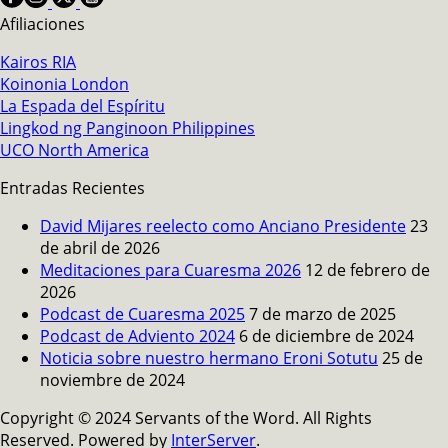
Afiliaciones
Kairos RIA
Koinonia London
La Espada del Espíritu
Lingkod ng Panginoon Philippines
UCO North America
Entradas Recientes
David Mijares reelecto como Anciano Presidente
23
de abril de 2026
Meditaciones para Cuaresma 2026
12 de febrero de
2026
Podcast de Cuaresma 2025
7 de marzo de 2025
Podcast de Adviento 2024
6 de diciembre de 2024
Noticia sobre nuestro hermano Eroni Sotutu
25 de
noviembre de 2024
Copyright © 2024 Servants of the Word. All Rights
Reserved. Powered by
InterServer
.