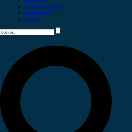
Newsletter
Ora por Nosotros
Donaciones
Prensa