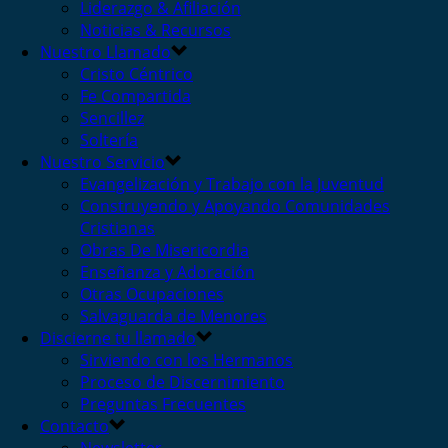
Liderazgo & Afiliación
Noticias & Recursos
Nuestro Llamado
Cristo Céntrico
Fe Compartida
Sencillez
Soltería
Nuestro Servicio
Evangelización y Trabajo con la Juventud
Construyendo y Apoyando Comunidades
Cristianas
Obras De Misericordia
Enseñanza y Adoración
Otras Ocupaciones
Salvaguarda de Menores
Discierne tu llamado
Sirviendo con los Hermanos
Proceso de Discernimiento
Preguntas Frecuentes
Contacto