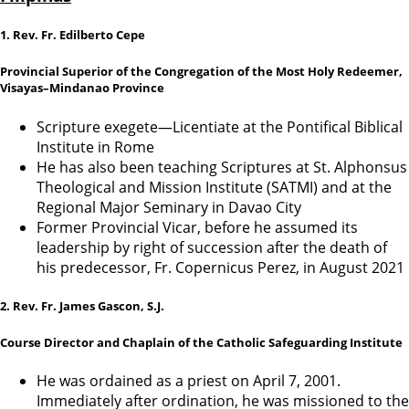
1. Rev. Fr. Edilberto Cepe
Provincial Superior of the Congregation of the Most Holy Redeemer,
Visayas–Mindanao Province
Scripture exegete—Licentiate at the Pontifical Biblical
Institute in Rome
He has also been teaching Scriptures at St. Alphonsus
Theological and Mission Institute (SATMI) and at the
Regional Major Seminary in Davao City
Former Provincial Vicar, before he assumed its
leadership by right of succession after the death of
his predecessor, Fr. Copernicus Perez, in August 2021
2. Rev. Fr. James Gascon, S.J.
Course Director and Chaplain of the Catholic Safeguarding Institute
He was ordained as a priest on April 7, 2001.
Immediately after ordination, he was missioned to the