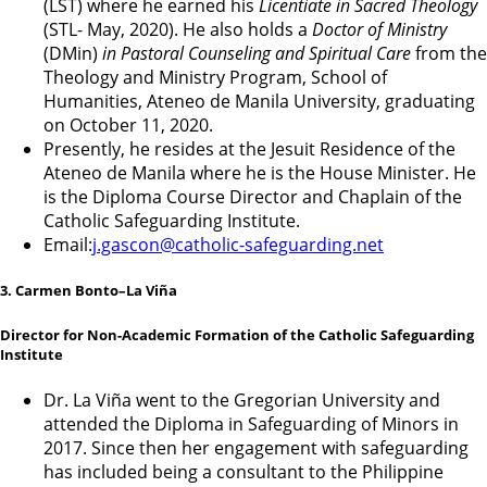
(LST) where he earned his
Licentiate in Sacred Theology
(STL- May, 2020). He also holds a
Doctor of Ministry
(DMin)
in Pastoral Counseling and Spiritual Care
from the
Theology and Ministry Program, School of
Humanities, Ateneo de Manila University, graduating
on October 11, 2020.
Presently, he resides at the Jesuit Residence of the
Ateneo de Manila where he is the House Minister. He
is the Diploma Course Director and Chaplain of the
Catholic Safeguarding Institute.
Email:
j.gascon@catholic-
safeguarding.net
3. Carmen Bonto–La Viña
Director for Non-Academic Formation of the Catholic Safeguarding
Institute
Dr. La Viña went to the Gregorian University and
attended the Diploma in Safeguarding of Minors in
2017. Since then her engagement with safeguarding
has included being a consultant to the Philippine