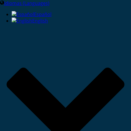
Idiomas (Languages)
Español
English