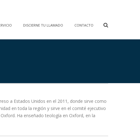
RVICIO
DISCIERNE TU LLAMADO
CONTACTO
egreso a Estados Unidos en el 2011, donde sirve como
idad en toda la región y sirve en el comité ejecutivo
e Oxford. Ha enseñado teología en Oxford, en la