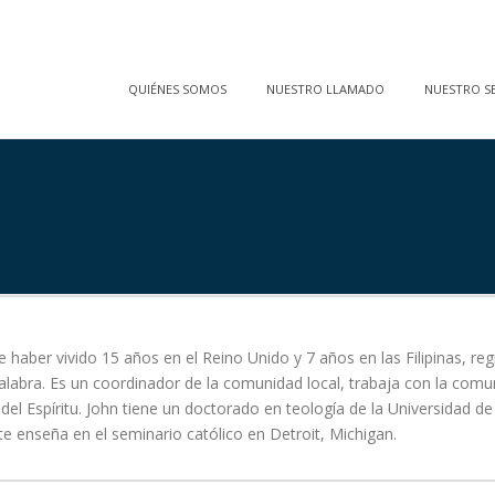
QUIÉNES SOMOS
NUESTRO LLAMADO
NUESTRO SE
 haber vivido 15 años en el Reino Unido y 7 años en las Filipinas, r
Palabra. Es un coordinador de la comunidad local, trabaja con la comun
del Espíritu. John tiene un doctorado en teología de la Universidad d
e enseña en el seminario católico en Detroit, Michigan.