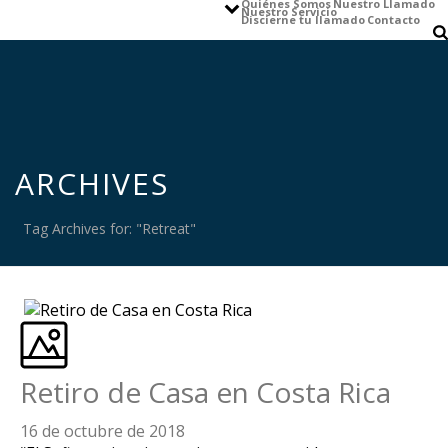
Quiénes Somos
Nuestro Llamado
Nuestro Servicio
Discierne tu llamado
Contacto
ARCHIVES
Tag Archives for: "Retreat"
Retiro de Casa en Costa Rica
16 de octubre de 2018