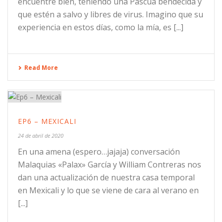
encuentre bien, teniendo una Pascua bendecida y
que estén a salvo y libres de virus. Imagino que su
experiencia en estos días, como la mía, es [...]
Read More
EP6 – MEXICALI
24 de abril de 2020
En una amena (espero…jajaja) conversación
Malaquias «Palax» García y William Contreras nos
dan una actualización de nuestra casa temporal
en Mexicali y lo que se viene de cara al verano en
[...]