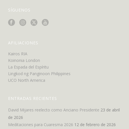
SÍGUENOS
AFILIACIONES
Kairos RIA
Koinonia London
La Espada del Espíritu
Lingkod ng Panginoon Philippines
UCO North America
ENTRADAS RECIENTES
David Mijares reelecto como Anciano Presidente
23 de abril
de 2026
Meditaciones para Cuaresma 2026
12 de febrero de 2026