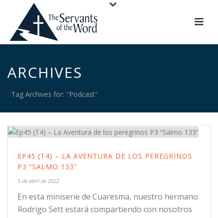
ARCHIVES
Tag Archives for: "Podcast"
EP45 (T4) – LA AVENTURA DE LOS PEREGRINOS
P3 “SALMO 133”
5 de abril de 2022
En esta miniserie de Cuaresma, nuestro hermano
Rodrigo Sett estará compartiendo con nosotros