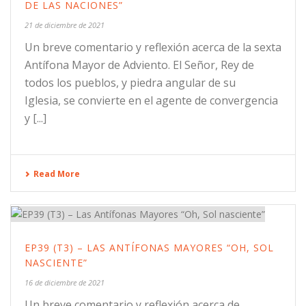
DE LAS NACIONES”
21 de diciembre de 2021
Un breve comentario y reflexión acerca de la sexta
Antífona Mayor de Adviento. El Señor, Rey de
todos los pueblos, y piedra angular de su
Iglesia, se convierte en el agente de convergencia
y [...]
Read More
EP39 (T3) – LAS ANTÍFONAS MAYORES “OH, SOL
NASCIENTE”
16 de diciembre de 2021
Un breve comentario y reflexión acerca de