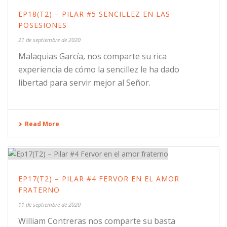
EP18(T2) – PILAR #5 SENCILLEZ EN LAS
POSESIONES
21 de septiembre de 2020
Malaquias García, nos comparte su rica
experiencia de cómo la sencillez le ha dado
libertad para servir mejor al Señor.
Read More
EP17(T2) – PILAR #4 FERVOR EN EL AMOR
FRATERNO
11 de septiembre de 2020
William Contreras nos comparte su basta