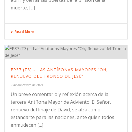
muerte, [...]
Read More
EP37 (T3) – LAS ANTÍFONAS MAYORES “OH,
RENUEVO DEL TRONCO DE JESÉ”
9 de diciembre de 2021
Un breve comentario y reflexión acerca de la
tercera Antífona Mayor de Adviento. El Señor,
renuevo del linaje de David, se alza como
estandarte para las naciones, ante quien todos
enmudecen [...]