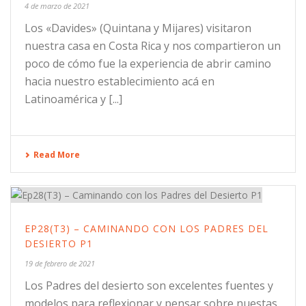
4 de marzo de 2021
Los «Davides» (Quintana y Mijares) visitaron
nuestra casa en Costa Rica y nos compartieron un
poco de cómo fue la experiencia de abrir camino
hacia nuestro establecimiento acá en
Latinoamérica y [...]
Read More
EP28(T3) – CAMINANDO CON LOS PADRES DEL
DESIERTO P1
19 de febrero de 2021
Los Padres del desierto son excelentes fuentes y
modelos para reflexionar y pensar sobre nuestas