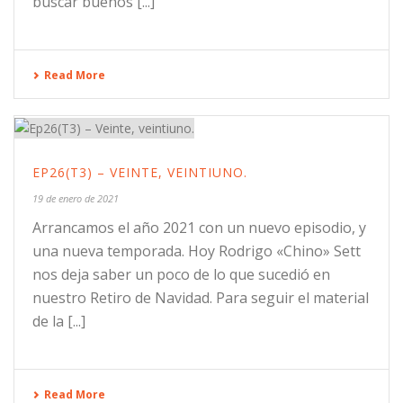
buscar buenos [...]
Read More
EP26(T3) – VEINTE, VEINTIUNO.
19 de enero de 2021
Arrancamos el año 2021 con un nuevo episodio, y
una nueva temporada. Hoy Rodrigo «Chino» Sett
nos deja saber un poco de lo que sucedió en
nuestro Retiro de Navidad. Para seguir el material
de la [...]
Read More