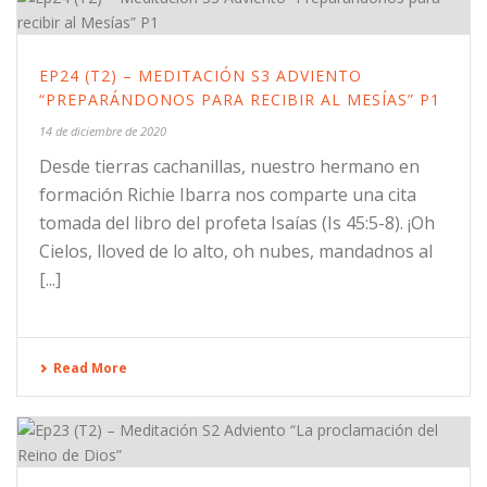
EP24 (T2) – MEDITACIÓN S3 ADVIENTO
“PREPARÁNDONOS PARA RECIBIR AL MESÍAS” P1
14 de diciembre de 2020
Desde tierras cachanillas, nuestro hermano en
formación Richie Ibarra nos comparte una cita
tomada del libro del profeta Isaías (Is 45:5-8). ¡Oh
Cielos, lloved de lo alto, oh nubes, mandadnos al
[...]
Read More