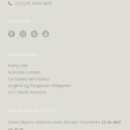
(+52) 81 8359 9895
SÍGUENOS
AFILIACIONES
Kairos RIA
Koinonia London
La Espada del Espíritu
Lingkod ng Panginoon Philippines
UCO North America
ENTRADAS RECIENTES
David Mijares reelecto como Anciano Presidente
23 de abril
de 2026