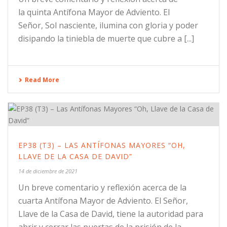
la quinta Antífona Mayor de Adviento. El
Señor, Sol nasciente, ilumina con gloria y poder
disipando la tiniebla de muerte que cubre a [...]
Read More
EP38 (T3) – LAS ANTÍFONAS MAYORES “OH,
LLAVE DE LA CASA DE DAVID”
14 de diciembre de 2021
Un breve comentario y reflexión acerca de la
cuarta Antífona Mayor de Adviento. El Señor,
Llave de la Casa de David, tiene la autoridad para
abrir y cerrar las puertas de la prisión de la